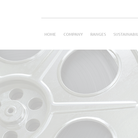
HOME
COMPANY
RANGES
SUSTAINABI