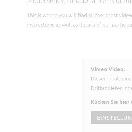
Model series, Functional items of fur
This is where you will find all the latest vi
instructions as well as details of our participa
Vimeo Video:
Dieser Inhalt ein
Drittanbieter-Inh
Klicken Sie hier
EINSTELLU