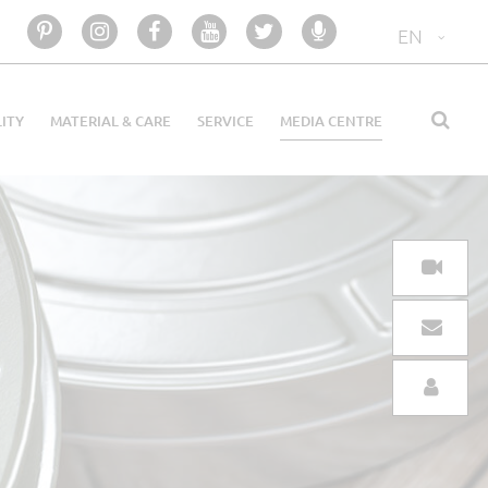
EN
LITY
MATERIAL & CARE
SERVICE
MEDIA CENTRE
V
C
SE