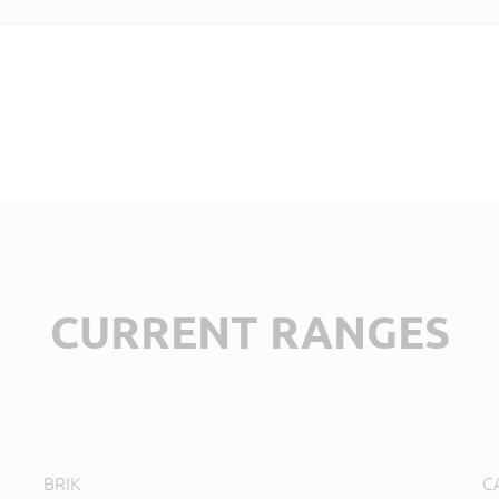
CURRENT RANGES
BRIK
C