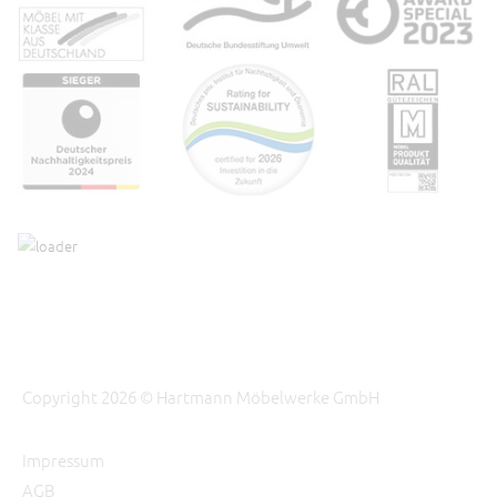
Copyright 2026 © Hartmann Möbelwerke GmbH
Impressum
AGB