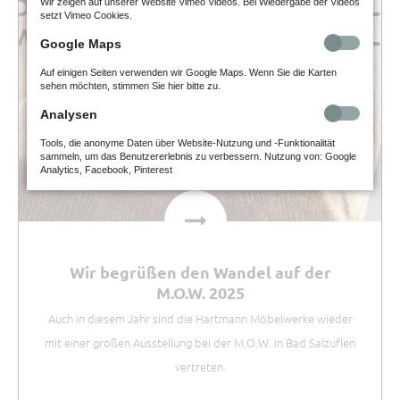
Wir zeigen auf unserer Website Vimeo Videos. Bei Wiedergabe der Videos
setzt Vimeo Cookies.
Google Maps
Auf einigen Seiten verwenden wir Google Maps. Wenn Sie die Karten
sehen möchten, stimmen Sie hier bitte zu.
Analysen
Tools, die anonyme Daten über Website-Nutzung und -Funktionalität
sammeln, um das Benutzererlebnis zu verbessern. Nutzung von: Google
Analytics, Facebook, Pinterest
Wir begrüßen den Wandel auf der
M.O.W. 2025
Auch in diesem Jahr sind die Hartmann Möbelwerke wieder
mit einer großen Ausstellung bei der M.O.W. in Bad Salzuflen
vertreten.