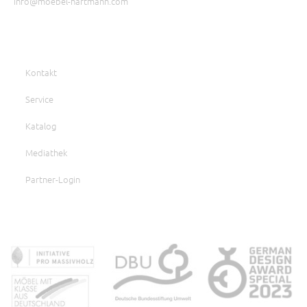
info@moebel-hartmann.com
Kontakt
Service
Katalog
Mediathek
Partner-Login