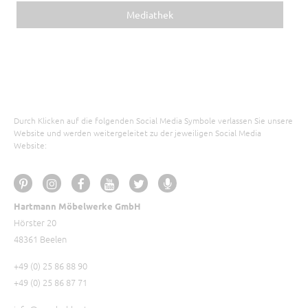
Mediathek
Durch Klicken auf die folgenden Social Media Symbole verlassen Sie unsere
Website und werden weitergeleitet zu der jeweiligen Social Media
Website:
Hartmann Möbelwerke GmbH
Hörster 20
48361 Beelen
+49 (0) 25 86 88 90
+49 (0) 25 86 87 71