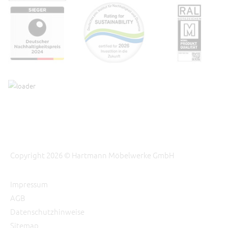
Copyright 2026 © Hartmann Möbelwerke GmbH
Impressum
AGB
Datenschutzhinweise
Sitemap