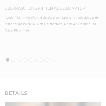
AU
ÜBERRASCHUNG MITTEN AUS DER NATUR
Ob 
Runder Tisch mit großem Highlight: Durch Drücken erhebt sich aus der
aus
Mitte der massiven Säule ein Flaschenfach, in dem 4-5 Flaschen und
Gläser Platz finden.
DETAILS