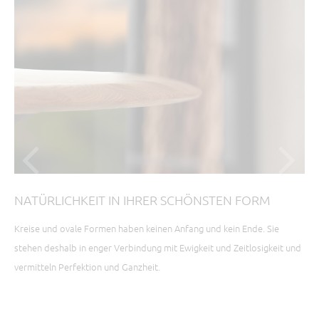
NATÜRLICHKEIT IN IHRER SCHÖNSTEN FORM
Ü
Kreise und ovale Formen haben keinen Anfang und kein Ende. Sie
In 
.
stehen deshalb in enger Verbindung mit Ewigkeit und Zeitlosigkeit und
Hig
vermitteln Perfektion und Ganzheit.
Gew