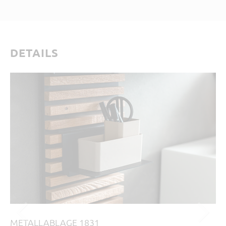
DETAILS
METALLABLAGE 1831
K