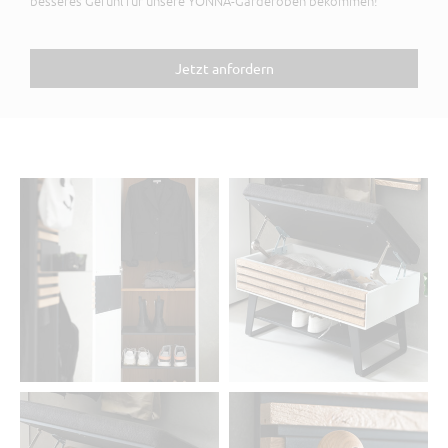
besseres Gefühl für unsere YONNA-Garderoben bekommen!
Jetzt anfordern