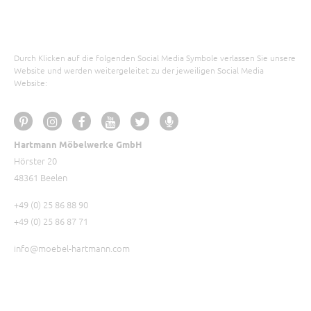
Durch Klicken auf die folgenden Social Media Symbole verlassen Sie unsere
Website und werden weitergeleitet zu der jeweiligen Social Media
Website:
Hartmann Möbelwerke GmbH
Hörster 20
48361 Beelen
+49 (0) 25 86 88 90
+49 (0) 25 86 87 71
info@moebel-hartmann.com