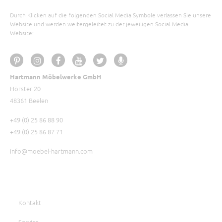
Durch Klicken auf die folgenden Social Media Symbole verlassen Sie unsere
Website und werden weitergeleitet zu der jeweiligen Social Media
Website:
Hartmann Möbelwerke GmbH
Hörster 20
48361 Beelen
+49 (0) 25 86 88 90
+49 (0) 25 86 87 71
info@moebel-hartmann.com
Kontakt
Service