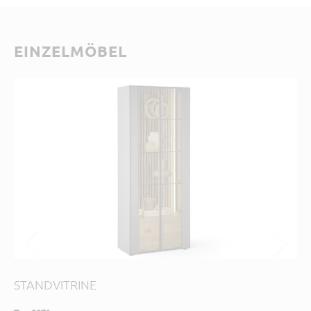
EINZELMÖBEL
STANDVITRINE
SI