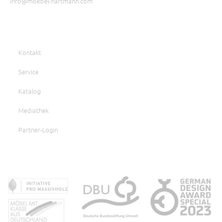
info@moebel-hartmann.com
Kontakt
Service
Katalog
Mediathek
Partner-Login