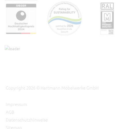
Copyright 2026 © Hartmann Möbelwerke GmbH
Impressum
AGB
Datenschutzhinweise
Sitemap