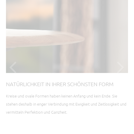
NATÜRLICHKEIT IN IHRER SCHÖNSTEN FORM
Ü
Kreise und ovale Formen haben keinen Anfang und kein Ende. Sie
In 
.
stehen deshalb in enger Verbindung mit Ewigkeit und Zeitlosigkeit und
Hig
vermitteln Perfektion und Ganzheit.
Gew