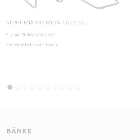
STUHL MIA MIT METALLGESTELL
ST
Sitz und Rücken gepolstert
Sit
Dre
Kerneiche Natur oder Umato
Ker
B 6
BÄNKE