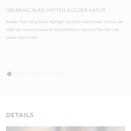
AU
ÜBERRASCHUNG MITTEN AUS DER NATUR
Ob 
Runder Tisch mit großem Highlight: Durch Drücken erhebt sich aus der
aus
Mitte der massiven Säule ein Flaschenfach, in dem 4-5 Flaschen und
Gläser Platz finden.
DETAILS