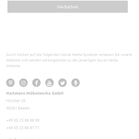
Mediathek
Durch Klicken auf die folgenden Social Media Symbole verlassen Sie unsere
Website und werden weitergeleitet zu der jeweiligen Social Media
Website:
Hartmann Möbelwerke GmbH
Hörster 20
48361 Beelen
+49 (0) 25 86 88 90
+49 (0) 25 86 87 71